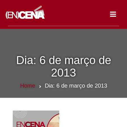
Toggle
navigat
Dia:
6 de março de
2013
Home
Dia:
6 de março de 2013