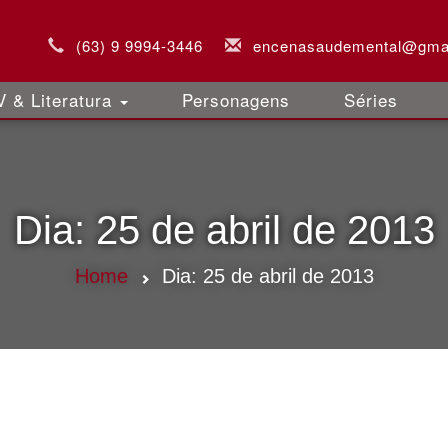
(63) 9 9994-3446
encenasaudemental@gma
 & Literatura
Personagens
Séries
Dia:
25 de abril de 2013
Home
Dia:
25 de abril de 2013