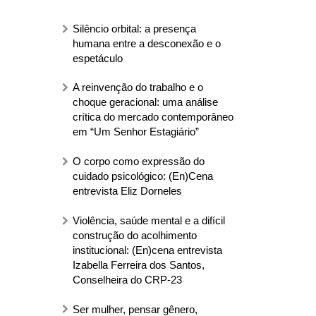
Silêncio orbital: a presença
humana entre a desconexão e o
espetáculo
A reinvenção do trabalho e o
choque geracional: uma análise
crítica do mercado contemporâneo
em “Um Senhor Estagiário”
O corpo como expressão do
cuidado psicológico: (En)Cena
entrevista Eliz Dorneles
Violência, saúde mental e a difícil
construção do acolhimento
institucional: (En)cena entrevista
Izabella Ferreira dos Santos,
Conselheira do CRP-23
Ser mulher, pensar gênero,