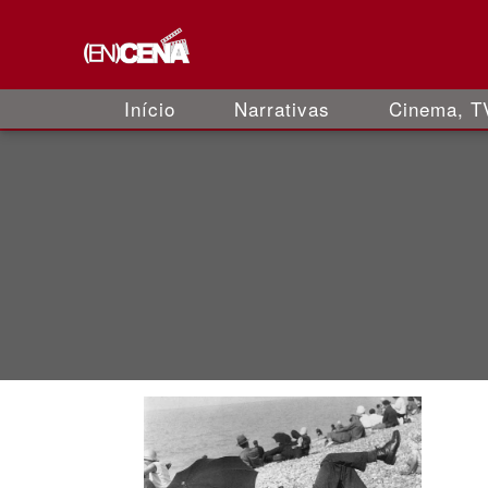
Início
Narrativas
Cinema, TV