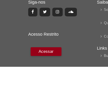
Siga-nos
Saiba
So
Q
Acesso Restrito
Co
Links
Acessar
Bu