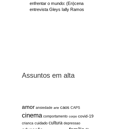
enfrentar o mundo: (En)cena
entrevista Gleys Ially Ramos
Assuntos em alta
amor
caos
ansiedade
arte
CAPS
cinema
covid-19
comportamento
corpo
cultura
cuidado
crianca
depressao