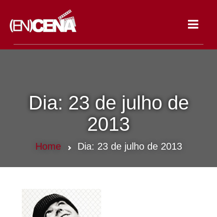
Toggle
navigat
Dia:
23 de julho de
2013
Home
Dia:
23 de julho de 2013