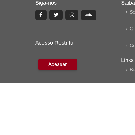
Siga-nos
Saiba
So
Q
Acesso Restrito
Co
Links
Acessar
Bu