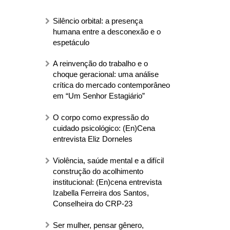
Silêncio orbital: a presença
humana entre a desconexão e o
espetáculo
A reinvenção do trabalho e o
choque geracional: uma análise
crítica do mercado contemporâneo
em “Um Senhor Estagiário”
O corpo como expressão do
cuidado psicológico: (En)Cena
entrevista Eliz Dorneles
Violência, saúde mental e a difícil
construção do acolhimento
institucional: (En)cena entrevista
Izabella Ferreira dos Santos,
Conselheira do CRP-23
Ser mulher, pensar gênero,