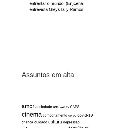
enfrentar o mundo: (En)cena
entrevista Gleys Ially Ramos
Assuntos em alta
amor
caos
ansiedade
arte
CAPS
cinema
covid-19
comportamento
corpo
cultura
cuidado
crianca
depressao