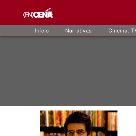
Início
Narrativas
Cinema, TV