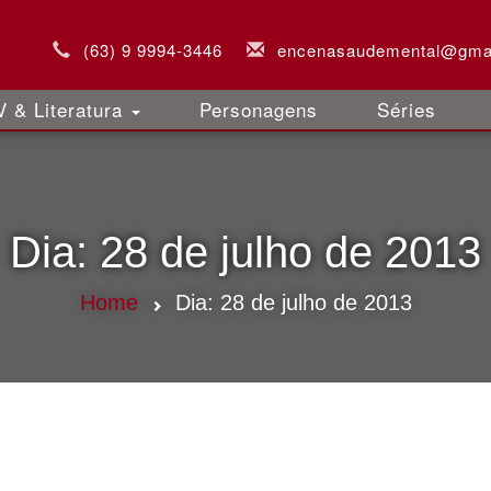
(63) 9 9994-3446
encenasaudemental@gma
 & Literatura
Personagens
Séries
Dia:
28 de julho de 2013
Home
Dia:
28 de julho de 2013