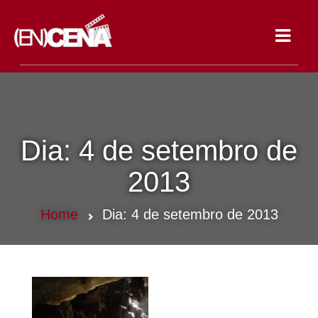
Toggle
navigat
Dia:
4 de setembro de
2013
Home
Dia:
4 de setembro de 2013