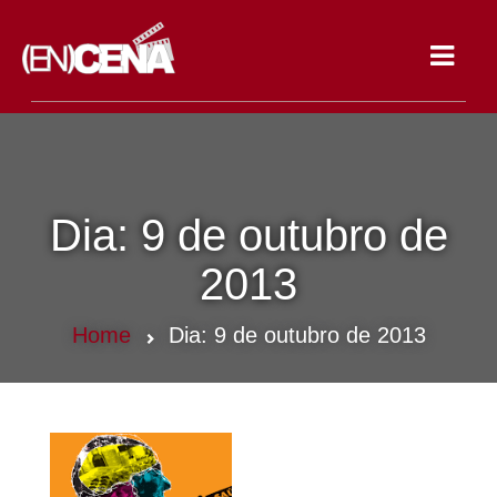
Toggle
navigat
Dia:
9 de outubro de
2013
Home
Dia:
9 de outubro de 2013