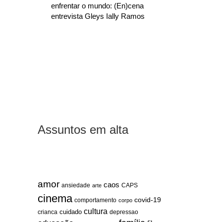
enfrentar o mundo: (En)cena
entrevista Gleys Ially Ramos
Assuntos em alta
amor
caos
ansiedade
arte
CAPS
cinema
covid-19
comportamento
corpo
cultura
cuidado
crianca
depressao