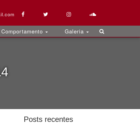
il.com
Comportamento
Galeria
14
Posts recentes