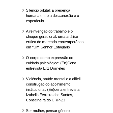
Silêncio orbital: a presença
humana entre a desconexão e o
espetáculo
A reinvenção do trabalho e o
choque geracional: uma análise
crítica do mercado contemporâneo
em “Um Senhor Estagiário”
O corpo como expressão do
cuidado psicológico: (En)Cena
entrevista Eliz Dorneles
Violência, saúde mental e a difícil
construção do acolhimento
institucional: (En)cena entrevista
Izabella Ferreira dos Santos,
Conselheira do CRP-23
Ser mulher, pensar gênero,