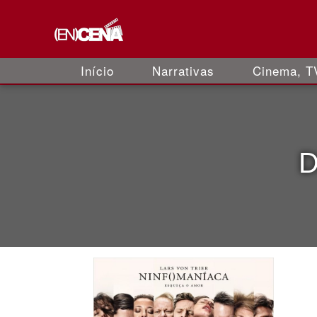
Início
Narrativas
Cinema, TV
D