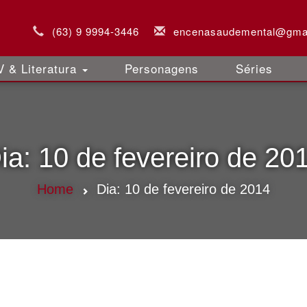
(63) 9 9994-3446
encenasaudemental@gma
 & Literatura
Personagens
Séries
ia:
10 de fevereiro de 20
Home
Dia:
10 de fevereiro de 2014