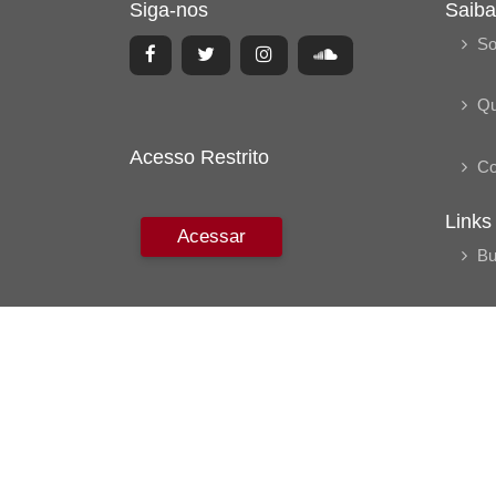
Siga-nos
Saiba
So
Q
Acesso Restrito
Co
Links
Acessar
Bu