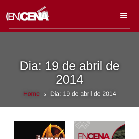
Toggle
navigat
Dia:
19 de abril de
2014
Home
Dia:
19 de abril de 2014