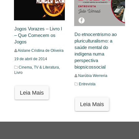
Jogos Vorazes – Livro I
Do etnocentrismo ao
– Que Comecem os
pluriculturalismo: a
Jogos
saúde mental do
Aislane Cristina de Oliveira
indígena numa
19 de abril de 2014
perspectiva
biopsicossocial
Cinema, TV & Literatura,
Livro
Narúbia Werreria
Entrevista
Leia Mais
Leia Mais