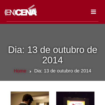
Toggle
navigat
Dia:
13 de outubro de
2014
Home
Dia:
13 de outubro de 2014