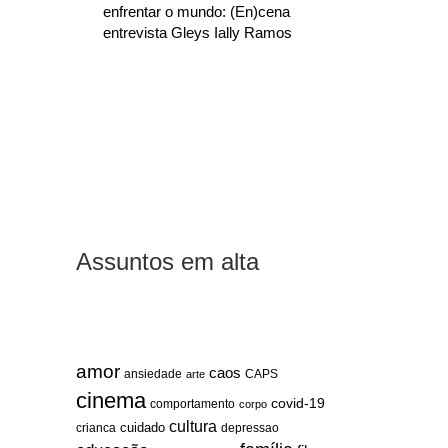
enfrentar o mundo: (En)cena
entrevista Gleys Ially Ramos
Assuntos em alta
amor
caos
ansiedade
arte
CAPS
cinema
covid-19
comportamento
corpo
cultura
cuidado
crianca
depressao