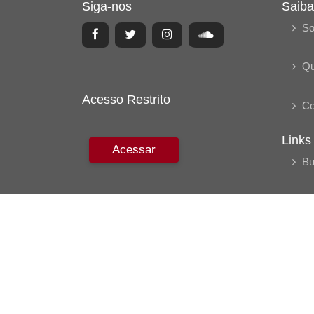
Siga-nos
Saiba
So
Q
Acesso Restrito
Co
Links
Acessar
Bu