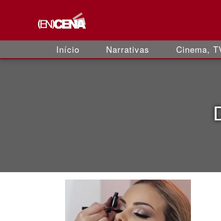
Início
Narrativas
Cinema, TV