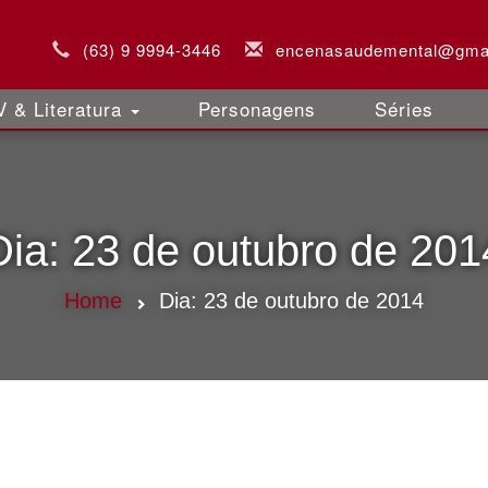
(63) 9 9994-3446
encenasaudemental@gma
 & Literatura
Personagens
Séries
Dia:
23 de outubro de 201
Home
Dia:
23 de outubro de 2014