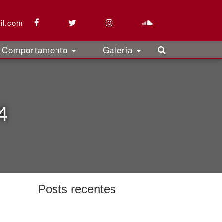
il.com
Comportamento
Galeria
4
Posts recentes