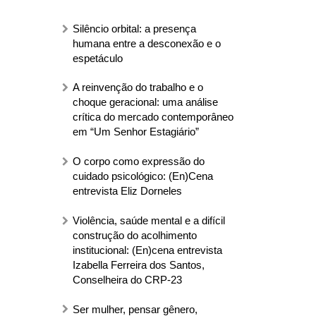
Silêncio orbital: a presença
humana entre a desconexão e o
espetáculo
A reinvenção do trabalho e o
choque geracional: uma análise
crítica do mercado contemporâneo
em “Um Senhor Estagiário”
O corpo como expressão do
cuidado psicológico: (En)Cena
entrevista Eliz Dorneles
Violência, saúde mental e a difícil
construção do acolhimento
institucional: (En)cena entrevista
Izabella Ferreira dos Santos,
Conselheira do CRP-23
Ser mulher, pensar gênero,