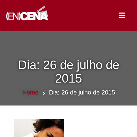
Toggle
navigat
Dia:
26 de julho de
2015
Home
Dia:
26 de julho de 2015