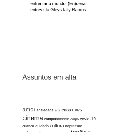
enfrentar o mundo: (En)cena
entrevista Gleys Ially Ramos
Assuntos em alta
amor
caos
ansiedade
arte
CAPS
cinema
covid-19
comportamento
corpo
cultura
cuidado
crianca
depressao