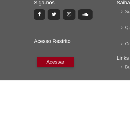
Siga-nos
Saiba
So
Q
Acesso Restrito
Co
Links
Acessar
Bu