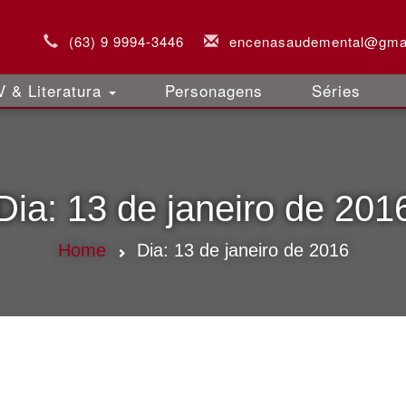
(63) 9 9994-3446
encenasaudemental@gma
 & Literatura
Personagens
Séries
Dia:
13 de janeiro de 201
Home
Dia:
13 de janeiro de 2016