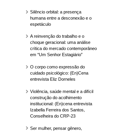
Silêncio orbital: a presença
humana entre a desconexão e o
espetáculo
A reinvenção do trabalho e o
choque geracional: uma análise
crítica do mercado contemporâneo
em “Um Senhor Estagiário”
O corpo como expressão do
cuidado psicológico: (En)Cena
entrevista Eliz Dorneles
Violência, saúde mental e a difícil
construção do acolhimento
institucional: (En)cena entrevista
Izabella Ferreira dos Santos,
Conselheira do CRP-23
Ser mulher, pensar gênero,