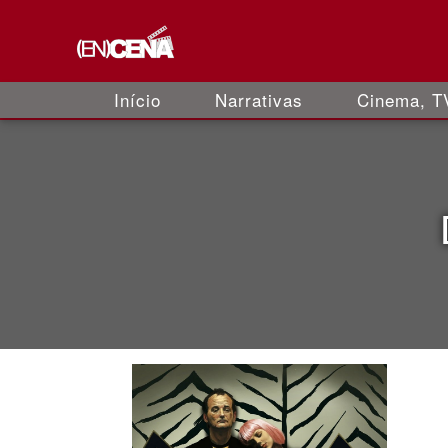
Início
Narrativas
Cinema, TV