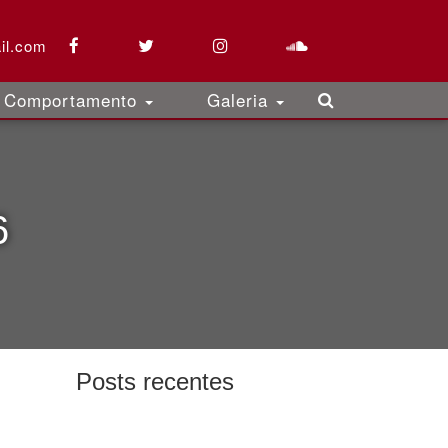
il.com
Comportamento
Galeria
6
Posts recentes