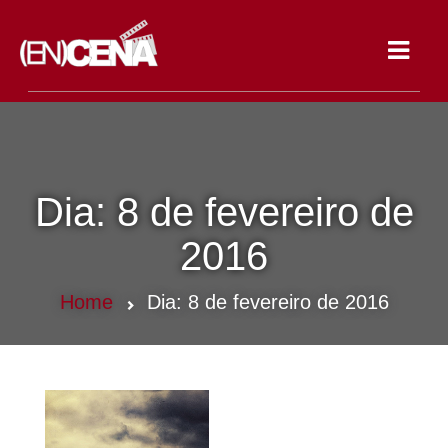
Toggle
navigat
Dia:
8 de fevereiro de
2016
Home
Dia:
8 de fevereiro de 2016