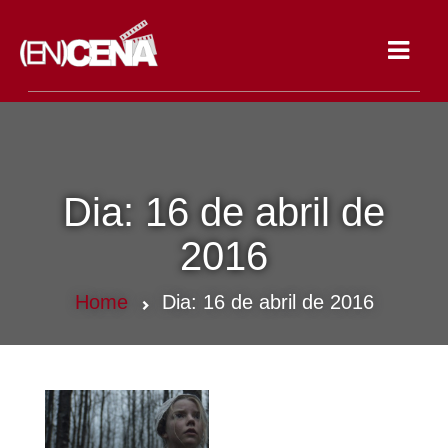
Toggle
navigat
Dia:
16 de abril de
2016
Home
Dia:
16 de abril de 2016