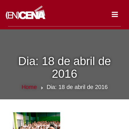
Toggle
navigat
Dia:
18 de abril de
2016
Home
Dia:
18 de abril de 2016