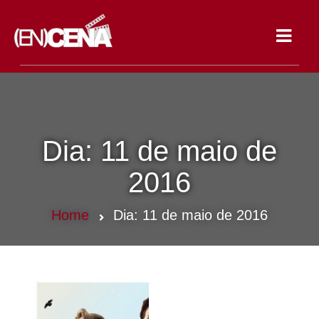
Toggle
navigat
Dia:
11 de maio de
2016
Home
Dia:
11 de maio de 2016