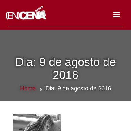
Toggle
navigat
Dia:
9 de agosto de
2016
Home
Dia:
9 de agosto de 2016