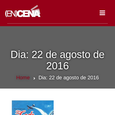
Toggle
navigat
Dia:
22 de agosto de
2016
Home
Dia:
22 de agosto de 2016