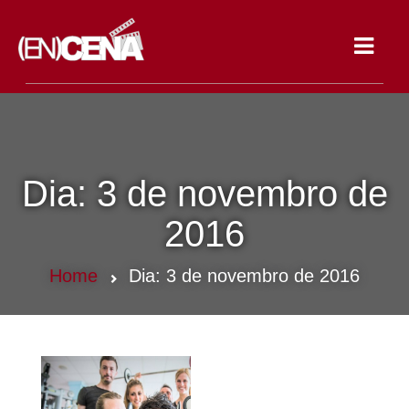
Toggle
navigat
Dia:
3 de novembro de
2016
Home
Dia:
3 de novembro de 2016