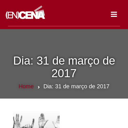
Toggle
navigat
Dia:
31 de março de
2017
Home
Dia:
31 de março de 2017