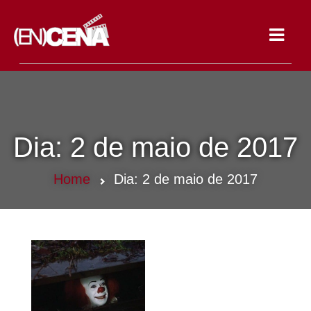
Toggle
navigat
Dia:
2 de maio de 2017
Home
Dia:
2 de maio de 2017