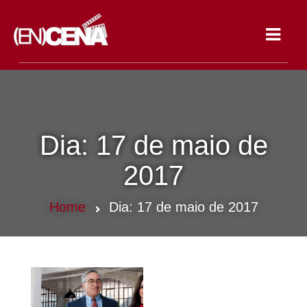
Toggle
navigat
Dia:
17 de maio de
2017
Home
Dia:
17 de maio de 2017