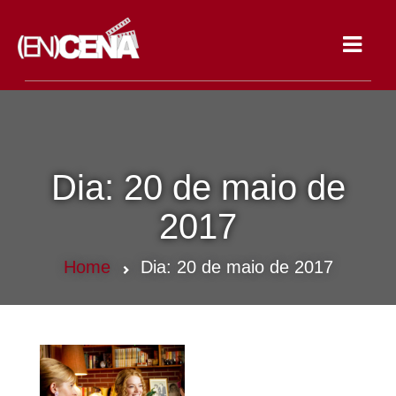
Toggle
navigat
Dia:
20 de maio de
2017
Home
Dia:
20 de maio de 2017