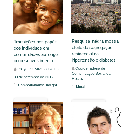
Pesquisa inédita mostra
Transições nos papéis
efeito da segregação
dos indivíduos em
residencial na
comunidades ao longo
hipertensão e diabetes
do desenvolvimento
Coordenadoria de
Pollyanna Silva Carvalho
Comunicação Social da
30 de setembro de 2017
Fiocruz
Comportamento,
Insight
Mural
Leia Mais
Leia Mais