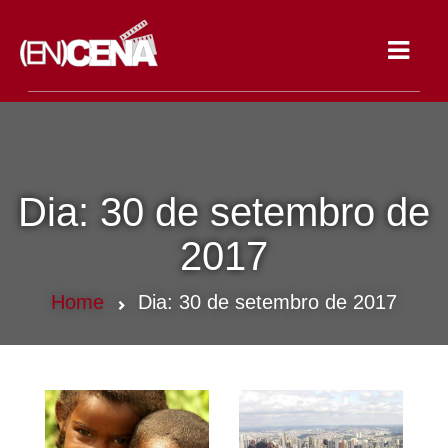
Toggle
navigat
Dia:
30 de setembro de
2017
Home
Dia:
30 de setembro de 2017