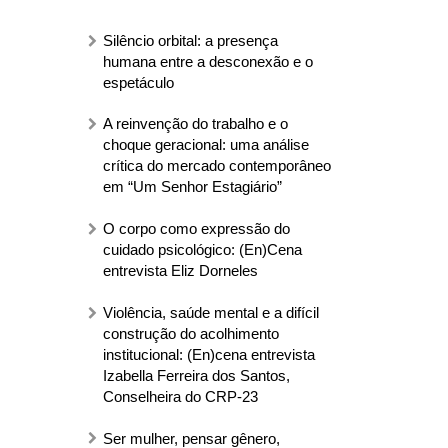
Silêncio orbital: a presença
humana entre a desconexão e o
espetáculo
A reinvenção do trabalho e o
choque geracional: uma análise
crítica do mercado contemporâneo
em “Um Senhor Estagiário”
O corpo como expressão do
cuidado psicológico: (En)Cena
entrevista Eliz Dorneles
Violência, saúde mental e a difícil
construção do acolhimento
institucional: (En)cena entrevista
Izabella Ferreira dos Santos,
Conselheira do CRP-23
Ser mulher, pensar gênero,