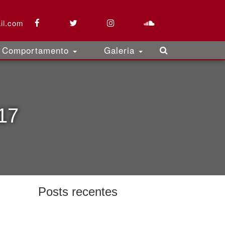
il.com
Comportamento
Galeria
17
Posts recentes