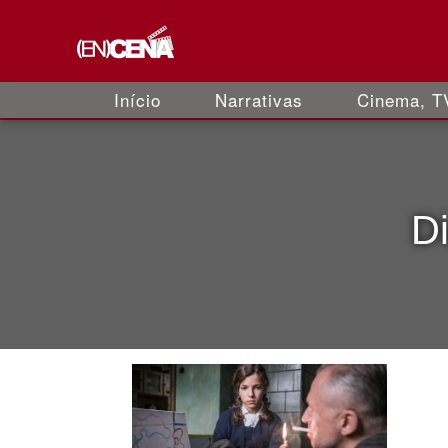
Início
Narrativas
Cinema, TV
D