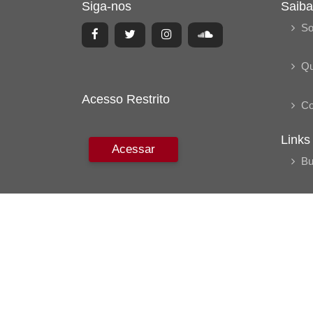
Siga-nos
Saiba
So
Q
Acesso Restrito
Co
Links
Acessar
Bu