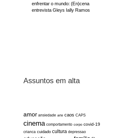
enfrentar o mundo: (En)cena
entrevista Gleys Ially Ramos
Assuntos em alta
amor
caos
ansiedade
arte
CAPS
cinema
covid-19
comportamento
corpo
cultura
cuidado
crianca
depressao