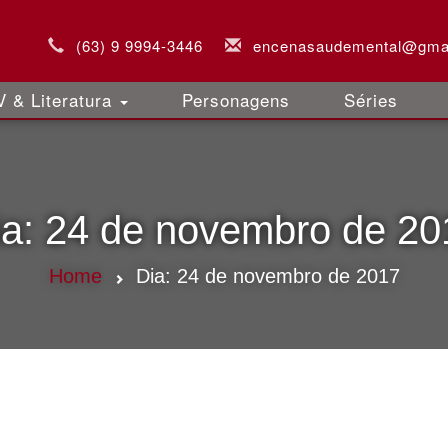
(63) 9 9994-3446
encenasaudemental@gma
 & Literatura
Personagens
Séries
ia:
24 de novembro de 20
Home
Dia:
24 de novembro de 2017