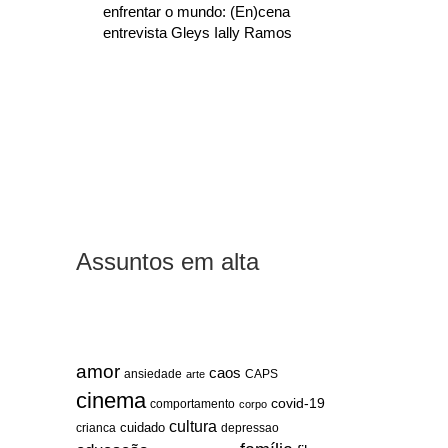
enfrentar o mundo: (En)cena
entrevista Gleys Ially Ramos
Assuntos em alta
amor
caos
ansiedade
arte
CAPS
cinema
covid-19
comportamento
corpo
cultura
cuidado
crianca
depressao