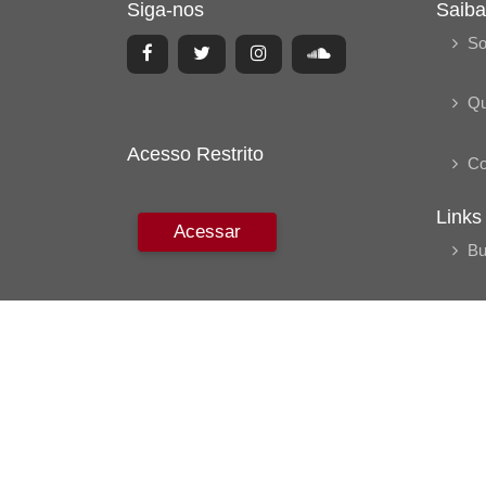
Siga-nos
Saiba
So
Q
Acesso Restrito
Co
Links
Acessar
Bu