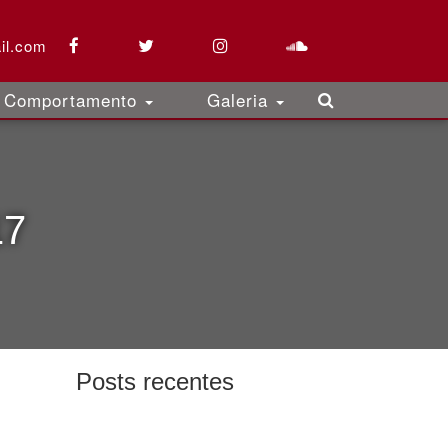
il.com
Comportamento
Galeria
17
Posts recentes