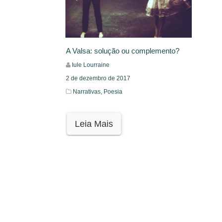
A Valsa: solução ou complemento?
Iule Lourraine
2 de dezembro de 2017
Narrativas,
Poesia
Leia Mais