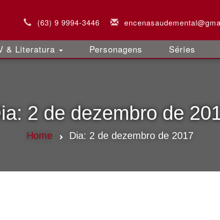
(63) 9 9994-3446
encenasaudemental@gma
 & Literatura
Personagens
Séries
ia:
2 de dezembro de 20
Home
Dia:
2 de dezembro de 2017