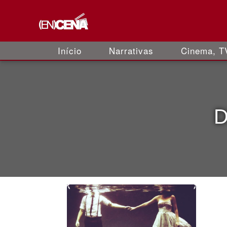
Início
Narrativas
Cinema, TV
D