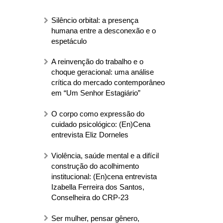
Silêncio orbital: a presença
humana entre a desconexão e o
espetáculo
A reinvenção do trabalho e o
choque geracional: uma análise
crítica do mercado contemporâneo
em “Um Senhor Estagiário”
O corpo como expressão do
cuidado psicológico: (En)Cena
entrevista Eliz Dorneles
Violência, saúde mental e a difícil
construção do acolhimento
institucional: (En)cena entrevista
Izabella Ferreira dos Santos,
Conselheira do CRP-23
Ser mulher, pensar gênero,