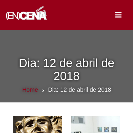
Toggle
navigat
Dia:
12 de abril de
2018
Home
Dia:
12 de abril de 2018