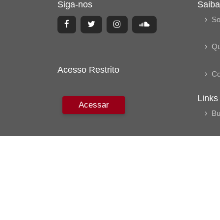
Siga-nos
Saiba
So
Q
Acesso Restrito
Co
Links
Acessar
Bu