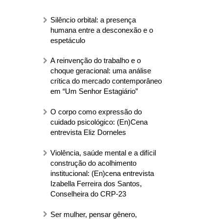
Silêncio orbital: a presença
humana entre a desconexão e o
espetáculo
A reinvenção do trabalho e o
choque geracional: uma análise
crítica do mercado contemporâneo
em “Um Senhor Estagiário”
O corpo como expressão do
cuidado psicológico: (En)Cena
entrevista Eliz Dorneles
Violência, saúde mental e a difícil
construção do acolhimento
institucional: (En)cena entrevista
Izabella Ferreira dos Santos,
Conselheira do CRP-23
Ser mulher, pensar gênero,