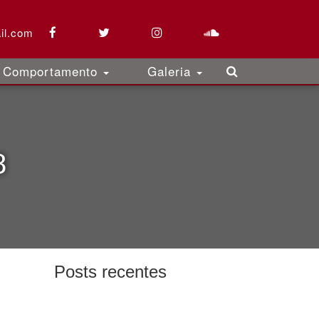
il.com
Comportamento
Galeria
8
Posts recentes