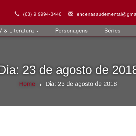
(63) 9 9994-3446
encenasaudemental@gma
 & Literatura
Personagens
Séries
Dia:
23 de agosto de 201
Home
Dia:
23 de agosto de 2018