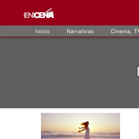
Início
Narrativas
Cinema, TV