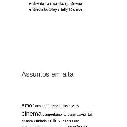
enfrentar o mundo: (En)cena
entrevista Gleys Ially Ramos
Assuntos em alta
amor
caos
ansiedade
arte
CAPS
cinema
covid-19
comportamento
corpo
cultura
cuidado
crianca
depressao