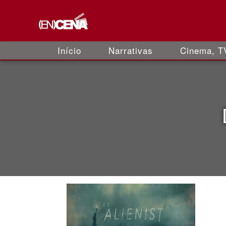
Início
Narrativas
Cinema, TV