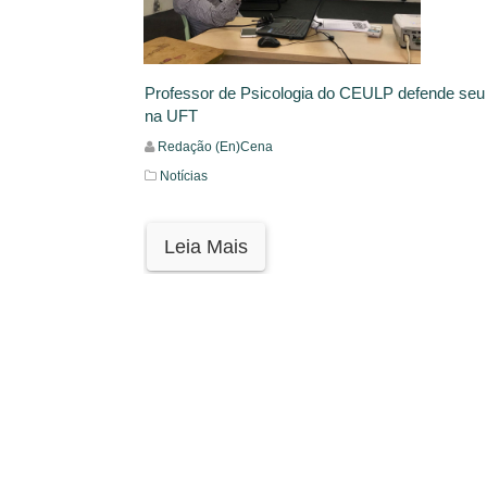
Professor de Psicologia do CEULP defende seu
na UFT
Redação (En)Cena
Notícias
Leia Mais