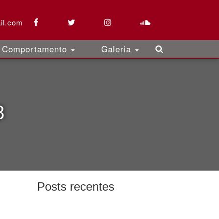
il.com
Comportamento
Galeria
8
Posts recentes