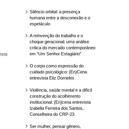
Silêncio orbital: a presença
humana entre a desconexão e o
espetáculo
A reinvenção do trabalho e o
choque geracional: uma análise
crítica do mercado contemporâneo
em “Um Senhor Estagiário”
esta
O corpo como expressão do
cuidado psicológico: (En)Cena
entrevista Eliz Dorneles
Violência, saúde mental e a difícil
construção do acolhimento
institucional: (En)cena entrevista
Izabella Ferreira dos Santos,
Conselheira do CRP-23
Ser mulher, pensar gênero,