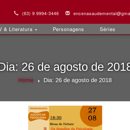
(63) 9 9994-3446
encenasaudemental@gma
 & Literatura
Personagens
Séries
Dia:
26 de agosto de 201
Home
Dia:
26 de agosto de 2018