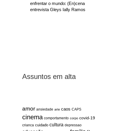
enfrentar o mundo: (En)cena
entrevista Gleys Ially Ramos
Assuntos em alta
amor
caos
ansiedade
arte
CAPS
cinema
covid-19
comportamento
corpo
cultura
cuidado
crianca
depressao