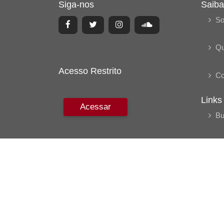
Siga-nos
Saiba
So
Q
Acesso Restrito
Co
Links
Acessar
Bu