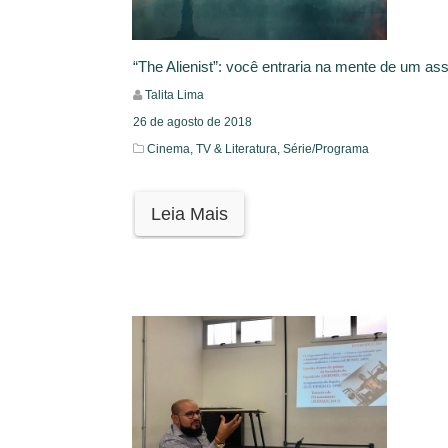
“The Alienist”: você entraria na mente de um as
Talita Lima
26 de agosto de 2018
Cinema, TV & Literatura,
Série/Programa
Leia Mais