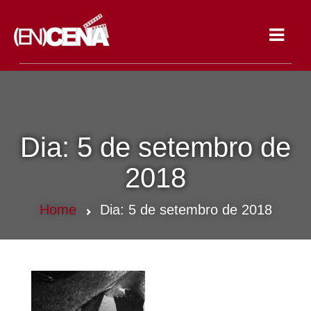
Toggle
navigat
Dia:
5 de setembro de
2018
Home
Dia:
5 de setembro de 2018