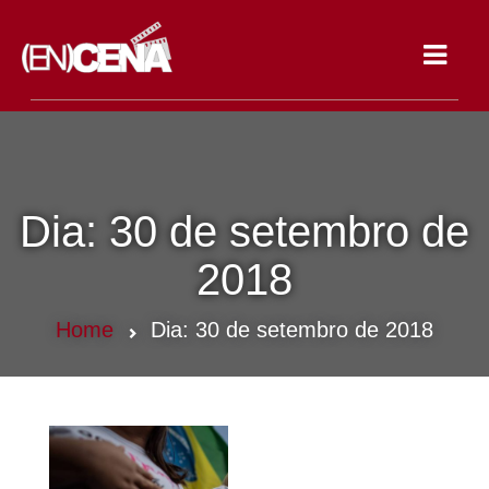
Toggle
navigat
Dia:
30 de setembro de
2018
Home
Dia:
30 de setembro de 2018