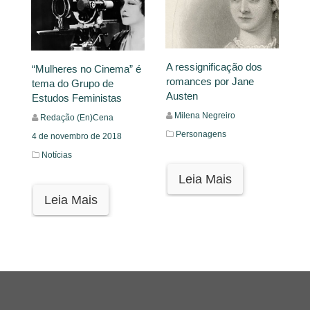
A ressignificação dos
“Mulheres no Cinema” é
romances por Jane
tema do Grupo de
Austen
Estudos Feministas
Milena Negreiro
Redação (En)Cena
Personagens
4 de novembro de 2018
Notícias
Leia Mais
Leia Mais