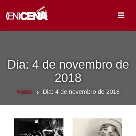
Toggle
navigat
Dia:
4 de novembro de
2018
Home
Dia:
4 de novembro de 2018