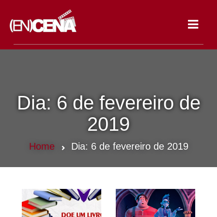
Toggle
navigat
Dia:
6 de fevereiro de
2019
Home
Dia:
6 de fevereiro de 2019