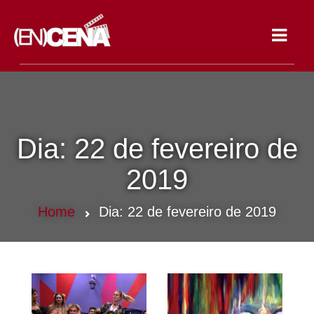
Toggle
navigat
Dia:
22 de fevereiro de
2019
Home
Dia:
22 de fevereiro de 2019