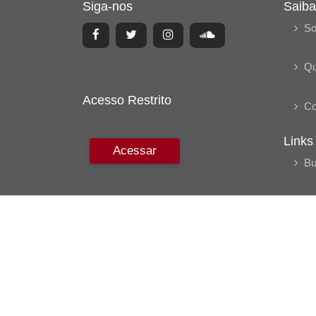
Siga-nos
Saiba
So
Q
Acesso Restrito
Co
Links
Acessar
Bu