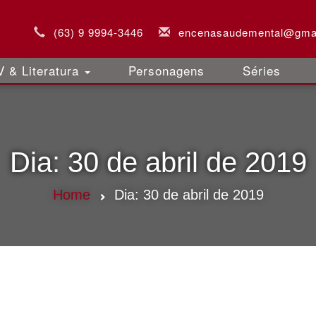
(63) 9 9994-3446
encenasaudemental@gma
 & Literatura
Personagens
Séries
Dia:
30 de abril de 2019
Home
Dia:
30 de abril de 2019