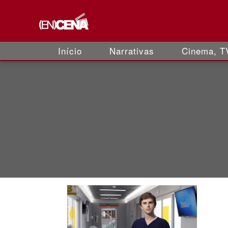
Início
Narrativas
Cinema, TV