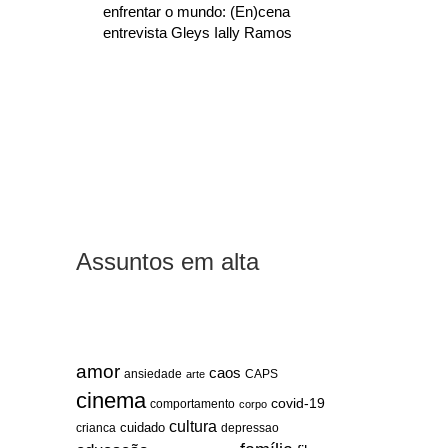
enfrentar o mundo: (En)cena
entrevista Gleys Ially Ramos
Assuntos em alta
amor
caos
ansiedade
arte
CAPS
cinema
covid-19
comportamento
corpo
cultura
cuidado
crianca
depressao