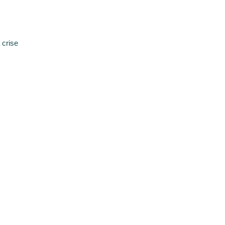
 crise