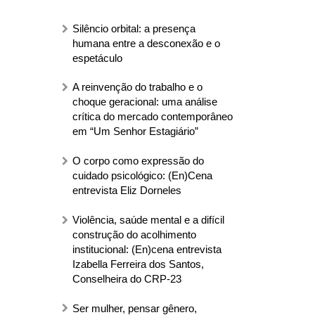
Silêncio orbital: a presença
humana entre a desconexão e o
espetáculo
A reinvenção do trabalho e o
choque geracional: uma análise
crítica do mercado contemporâneo
em “Um Senhor Estagiário”
O corpo como expressão do
cuidado psicológico: (En)Cena
entrevista Eliz Dorneles
Violência, saúde mental e a difícil
construção do acolhimento
institucional: (En)cena entrevista
Izabella Ferreira dos Santos,
Conselheira do CRP-23
Ser mulher, pensar gênero,