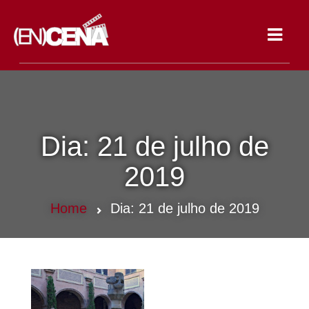
Toggle
navigat
Dia:
21 de julho de
2019
Home
Dia:
21 de julho de 2019