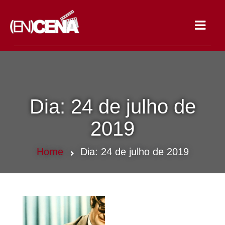
Toggle
navigat
Dia:
24 de julho de
2019
Home
Dia:
24 de julho de 2019