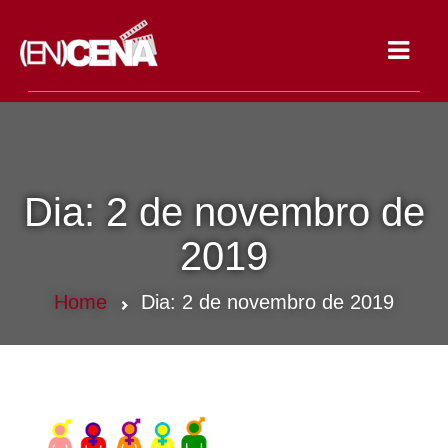
Toggle
navigat
Dia:
2 de novembro de
2019
Home
Dia:
2 de novembro de 2019