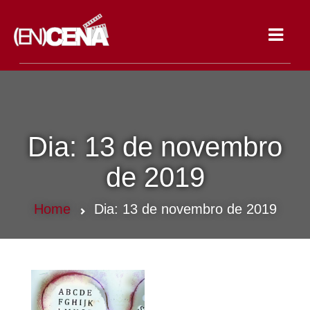
Toggle
navigat
Dia:
13 de novembro
de 2019
Home
Dia:
13 de novembro de 2019