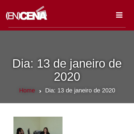
Toggle
navigat
Dia:
13 de janeiro de
2020
Home
Dia:
13 de janeiro de 2020