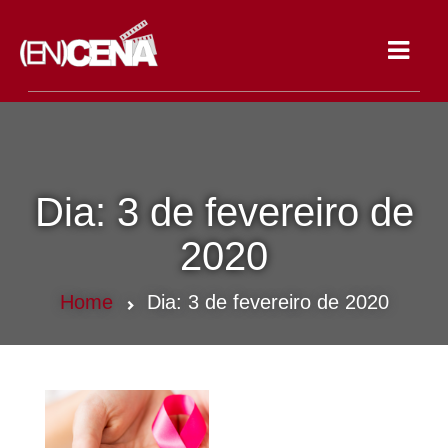
Toggle
navigat
Dia:
3 de fevereiro de
2020
Home
Dia:
3 de fevereiro de 2020