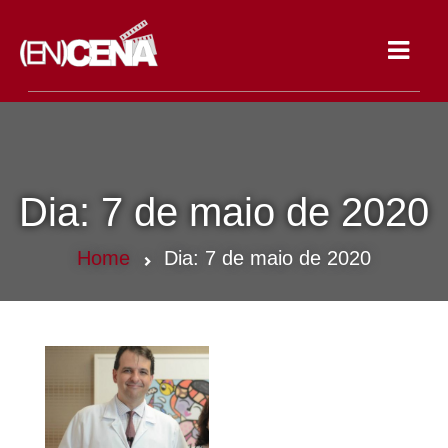
Toggle
navigat
Dia:
7 de maio de 2020
Home
Dia:
7 de maio de 2020