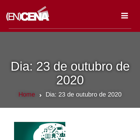
Toggle
navigat
Dia:
23 de outubro de
2020
Home
Dia:
23 de outubro de 2020