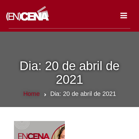
Toggle
navigat
Dia:
20 de abril de
2021
Home
Dia:
20 de abril de 2021