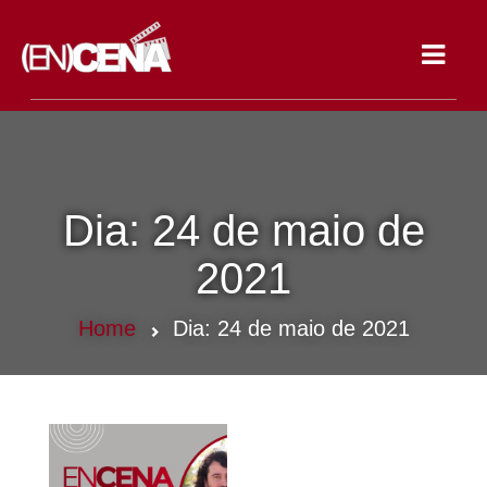
Toggle
navigat
Dia:
24 de maio de
2021
Home
Dia:
24 de maio de 2021