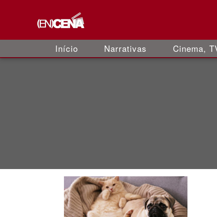
Início
Narrativas
Cinema, TV