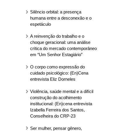
Silêncio orbital: a presença
humana entre a desconexão e o
espetáculo
A reinvenção do trabalho e o
choque geracional: uma análise
crítica do mercado contemporâneo
em “Um Senhor Estagiário”
O corpo como expressão do
cuidado psicológico: (En)Cena
entrevista Eliz Dorneles
Violência, saúde mental e a difícil
construção do acolhimento
institucional: (En)cena entrevista
Izabella Ferreira dos Santos,
Conselheira do CRP-23
Ser mulher, pensar gênero,