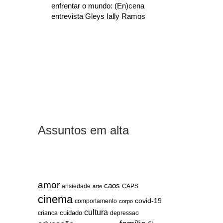
enfrentar o mundo: (En)cena
entrevista Gleys Ially Ramos
Assuntos em alta
amor
caos
ansiedade
arte
CAPS
cinema
covid-19
comportamento
corpo
cultura
cuidado
crianca
depressao