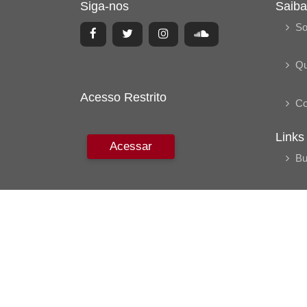
Siga-nos
Saiba
So
Q
Acesso Restrito
Co
Links
Acessar
Bu