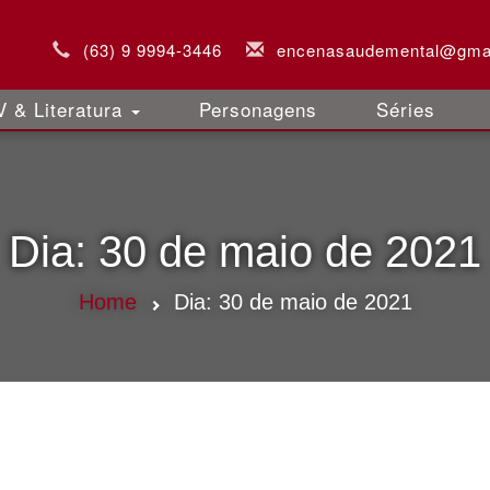
(63) 9 9994-3446
encenasaudemental@gma
 & Literatura
Personagens
Séries
Dia:
30 de maio de 2021
Home
Dia:
30 de maio de 2021