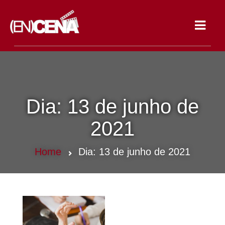
Toggle
navigat
Dia:
13 de junho de
2021
Home
Dia:
13 de junho de 2021