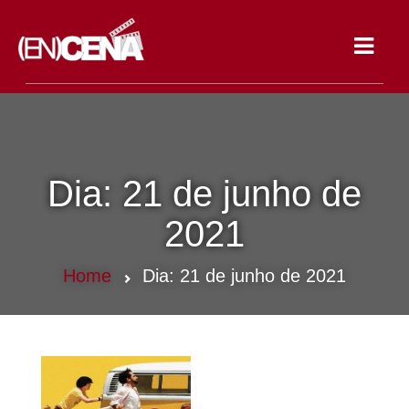
Toggle
navigat
Dia:
21 de junho de
2021
Home
Dia:
21 de junho de 2021