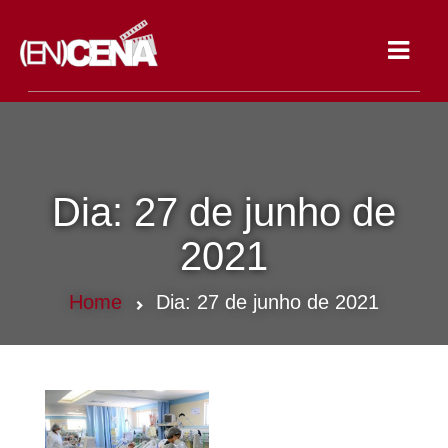
Toggle
navigat
Dia:
27 de junho de
2021
Home
Dia:
27 de junho de 2021