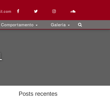
il.com
Comportamento
Galeria
1
Posts recentes