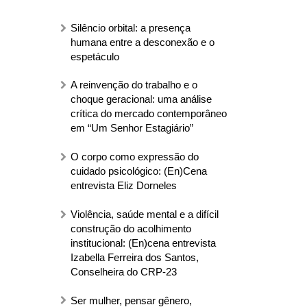
Silêncio orbital: a presença
humana entre a desconexão e o
espetáculo
A reinvenção do trabalho e o
choque geracional: uma análise
crítica do mercado contemporâneo
em “Um Senhor Estagiário”
O corpo como expressão do
cuidado psicológico: (En)Cena
entrevista Eliz Dorneles
Violência, saúde mental e a difícil
construção do acolhimento
institucional: (En)cena entrevista
Izabella Ferreira dos Santos,
Conselheira do CRP-23
Ser mulher, pensar gênero,