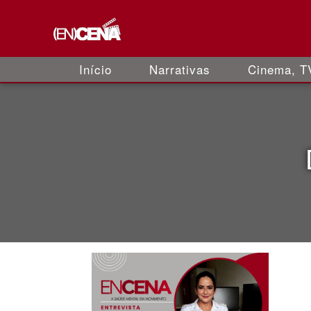
Início
Narrativas
Cinema, TV