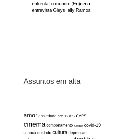
enfrentar o mundo: (En)cena
entrevista Gleys Ially Ramos
Assuntos em alta
amor
caos
ansiedade
arte
CAPS
cinema
covid-19
comportamento
corpo
cultura
cuidado
crianca
depressao