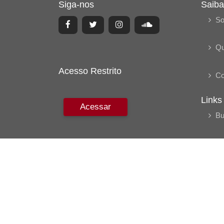
Siga-nos
Saiba
So
Q
Acesso Restrito
Co
Links
Acessar
Bu