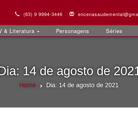
(63) 9 9994-3446
encenasaudemental@gma
 & Literatura
Personagens
Séries
Dia:
14 de agosto de 202
Home
Dia:
14 de agosto de 2021